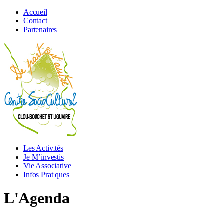
Accueil
Contact
Partenaires
Les Activités
Je M’investis
Vie Associative
Infos Pratiques
L'Agenda