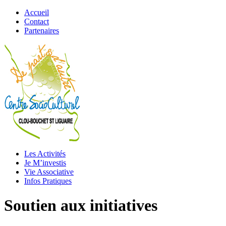
Accueil
Contact
Partenaires
Les Activités
Je M’investis
Vie Associative
Infos Pratiques
Soutien aux initiatives