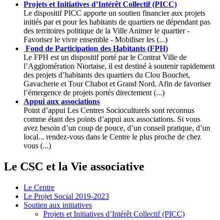
Projets et Initiatives d’Intérêt Collectif (PICC)
Le dispositif PICC apporte un soutien financier aux projets
initiés par et pour les habitants de quartiers ne dépendant pas
des territoires politique de la Ville Animer le quartier -
Favoriser le vivre ensemble - Mobiliser les (...)
Fond de Participation des Habitants (FPH)
Le FPH est un dispositif porté par le Contrat Ville de
l’Agglomération Niortaise, il est destiné à soutenir rapidement
des projets d’habitants des quartiers du Clou Bouchet,
Gavacherie et Tour Chabot et Grand Nord. Afin de favoriser
l’émergence de projets portés directement (...)
Appui aux associations
Point d’appui Les Centres Socioculturels sont reconnus
comme étant des points d’appui aux associations. Si vous
avez besoin d’un coup de pouce, d’un conseil pratique, d’un
local... rendez-vous dans le Centre le plus proche de chez
vous (...)
Le CSC et la Vie associative
Le Centre
Le Projet Social 2019-2023
Soutien aux initiatives
Projets et Initiatives d’Intérêt Collectif (PICC)